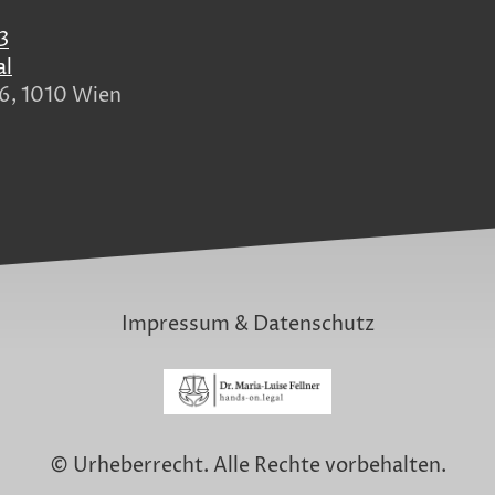
3
al
26, 1010 Wien
Impressum
&
Datenschutz
© Urheberrecht. Alle Rechte vorbehalten.