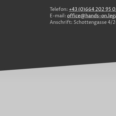
Telefon:
+43 (0)664 202 95 0
E-mail:
office@hands-on.leg
Anschrift: Schottengasse 4/