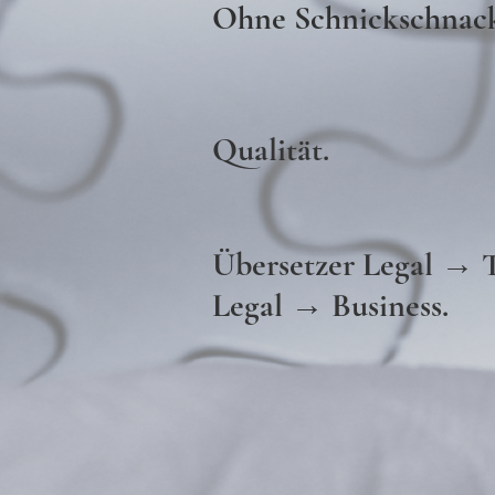
Ohne Schnickschnac
Qualität.
Übersetzer Legal → 
Legal
→
Business.